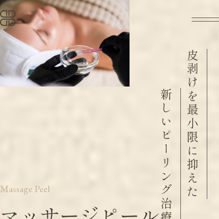
皮剥けを最小限に抑えた
新しいピーリング治療誕生
Massage Peel
マッサージピール