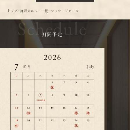
トップ
施術メニュー一覧
マッサージピール
Schedule
月間予定