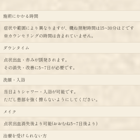
施術にかかる時間
症状や範囲により異なりますが、概ね照射時間は15~30分ほどです
※カウンセリングの時間は含まれていません。
ダウンタイム
点状出血・赤みが誘発されます。
その消失・改善に5~7日が必要です。
洗顔・入浴
当日よりシャワー・入浴が可能です。
ただし患部を強く擦らないようにしてください。
メイク
点状出血消失後より可能(おおむね5~7日後より)
治療を受けられない方