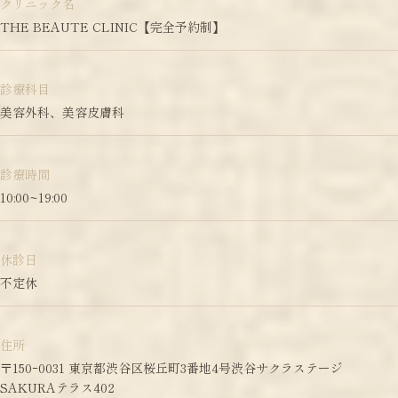
クリニック名
THE BEAUTE CLINIC【完全予約制】
診療科目
美容外科、美容皮膚科
診療時間
10:00~19:00
休診日
不定休
住所
〒150ｰ0031 東京都渋谷区桜丘町3番地4号渋谷サクラステージ
SAKURAテラス402