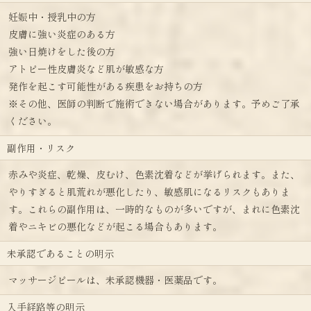
妊娠中・授乳中の方
皮膚に強い炎症のある方
強い日焼けをした後の方
アトピー性皮膚炎など肌が敏感な方
発作を起こす可能性がある疾患をお持ちの方
※その他、医師の判断で施術できない場合があります。予めご了承
ください。
副作用・リスク
赤みや炎症、乾燥、皮むけ、色素沈着などが挙げられます。また、
やりすぎると肌荒れが悪化したり、敏感肌になるリスクもありま
す。これらの副作用は、一時的なものが多いですが、まれに色素沈
着やニキビの悪化などが起こる場合もあります。
未承認であることの明示
マッサージピールは、未承認機器・医薬品です。
入手経路等の明示