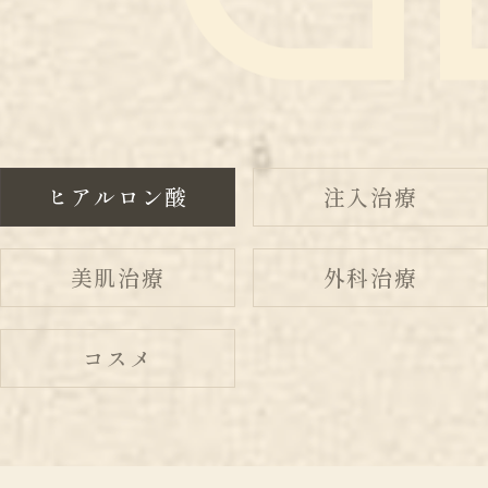
ヒアルロン酸
注入治療
美肌治療
外科治療
コスメ