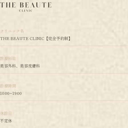
クリニック名
THE BEAUTE CLINIC【完全予約制】
診療科目
美容外科、美容皮膚科
診療時間
10:00~19:00
休診日
不定休